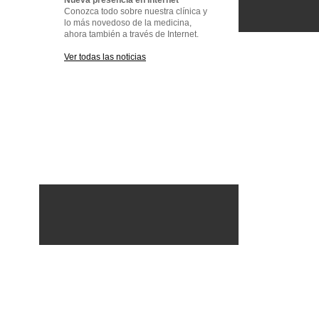
Nueva presencia en Internet
Conozca todo sobre nuestra clínica y
lo más novedoso de la medicina,
ahora también a través de Internet.
Ver todas las noticias