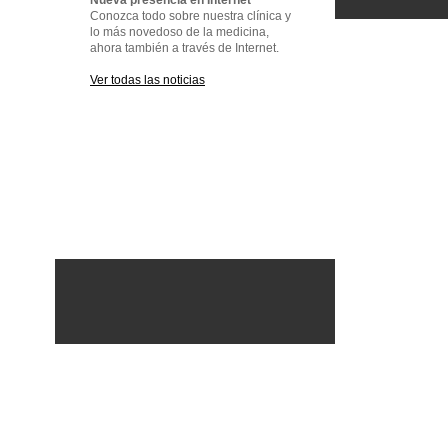
Nueva presencia en Internet
Conozca todo sobre nuestra clínica y
lo más novedoso de la medicina,
ahora también a través de Internet.
Ver todas las noticias