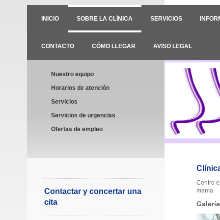
INICIO
SOBRE LA CLÍNICA
SERVICIOS
INFOR
CONTACTO
CÓMO LLEGAR
AVISO LEGAL
Nuestro equipo
Horarios de atención
Servicios
Servicios de urgencias
Ofertas de empleo
Clínic
Centro e
Contactar y concertar una
mama
cita
Galerí